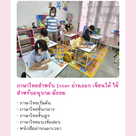
ภาษาไทยสำหรับ Inter อ่านออก เขียนได้ ใช้
สำหรับอนุบาล-มัธยม
- ภาษาไทยเริ่มต้น
- ภาษาไทยขั้นกลาง
- ภาษาไทยขั้นสูง
- ภาษาไทยแนวข้อสอบ
- หนังสืออ่านนอกเวลา