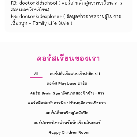
FB: doctorkidschool ( คอร์ส หลักสูตรการเรียน การ
สอนของโรงเรียน)
FB: doctorkidexplorer ( ข้อมูลข่าวสารความรู้ในการ
เลี้ยงลูก + Famliy Life Style )
คอร์สเรียนของเรา
All
คอร์สติวเข้มสอบเข้าสาธิต ป.1
คอร์ส Play base สาธิต
คอร์ส Brain Gym พัฒนาสมองซีกซ้าย–ขวา
คอร์สฝึกสมาธิ การฟัง ปรับพฤติกรรมเชิงบวก
คอร์สเก็บเหรียญโอลิมปิก
คอร์สภาษาไทยสำหรับนักเรียนอินเตอร์
Happy Children Room