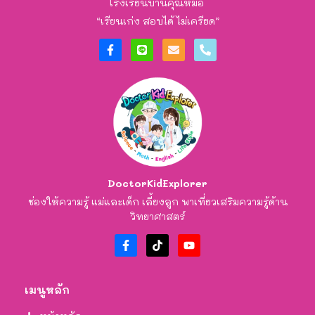
โรงเรียนบ้านคุณหมอ
“เรียนเก่ง สอบได้ ไม่เครียด”
DoctorKidExplorer
ช่องให้ความรู้ แม่และเด็ก เลี้ยงลูก พาเที่ยวเสริมความรู้ด้าน
วิทยาศาสตร์
เมนูหลัก