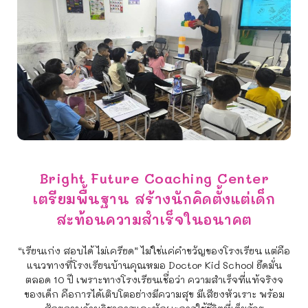
Bright Future Coaching Center
เตรียมพื้นฐาน สร้างนักคิดตั้งแต่เด็ก
สะท้อนความสำเร็จในอนาคต
“เรียนเก่ง สอบได้ ไม่เครียด” ไม่ใช่แค่คำขวัญของโรงเรียน แต่คือ
แนวทางที่โรงเรียนบ้านคุณหมอ Doctor Kid School ยึดมั่น
ตลอด 10 ปี เพราะทางโรงเรียนเชื่อว่า ความสำเร็จที่แท้จริงจ
ของเด็ก คือการได้เติบโตอย่างมีความสุข มีเสียงหัวเราะ พร้อม