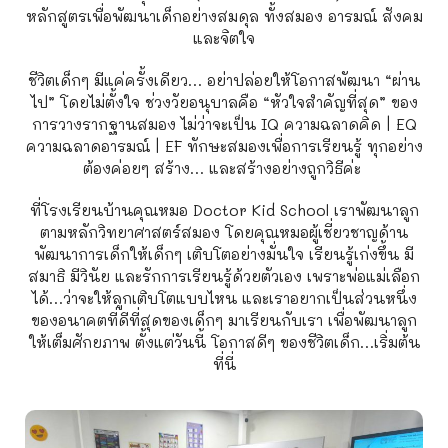
หลักสูตรเพื่อพัฒนาเด็กอย่างสมดุล ทั้งสมอง อารมณ์ สังคม
และจิตใจ
ชีวิตเด็กๆ มีแค่ครั้งเดียว… อย่าปล่อยให้โอกาสพัฒนา “ผ่าน
ไป” โดยไม่ตั้งใจ ช่วงวัยอนุบาลคือ “หัวใจสำคัญที่สุด” ของ
การวางรากฐานสมอง ไม่ว่าจะเป็น IQ ความฉลาดคิด | EQ
ความฉลาดอารมณ์ | EF ทักษะสมองเพื่อการเรียนรู้ ทุกอย่าง
ต้องค่อยๆ สร้าง… และสร้างอย่างถูกวิธีค่ะ
ที่โรงเรียนบ้านคุณหมอ Doctor Kid School เราพัฒนาลูก
ตามหลักวิทยาศาสตร์สมอง โดยคุณหมอผู้เชี่ยวชาญด้าน
พัฒนาการเด็กให้เด็กๆ เติบโตอย่างมั่นใจ เรียนรู้เก่งขึ้น มี
สมาธิ มีวินัย และรักการเรียนรู้ด้วยตัวเอง เพราะพ่อแม่เลือก
ได้…ว่าจะให้ลูกเติบโตแบบไหน และเราอยากเป็นส่วนหนึ่ง
ของอนาคตที่ดีที่สุดของเด็กๆ มาเรียนกับเรา เพื่อพัฒนาลูก
ให้เต็มศักยภาพ ตั้งแต่วันนี้ โอกาสดีๆ ของชีวิตเด็ก…เริ่มต้น
ที่นี่