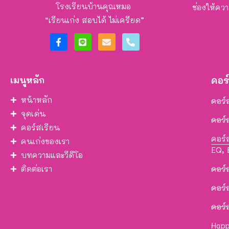
โรงเรียนบ้านคุณหมอ
ช่องให้ความ
“เรียนเก่ง สอบได้ ไม่เครียด”
เมนูหลัก
คอร
หน้าหลัก
คอร์
จุดเด่น
คอร์
คอร์สเรียน
คอร์
คนเก่งของเรา
EQ, 
บทความและวีดีโอ
ติดต่อเรา
คอร์
คอร์
คอร์
Happ