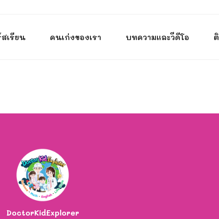
์สเรียน
คนเก่งของเรา
บทความและวีดีโอ
ต
DoctorKidExplorer