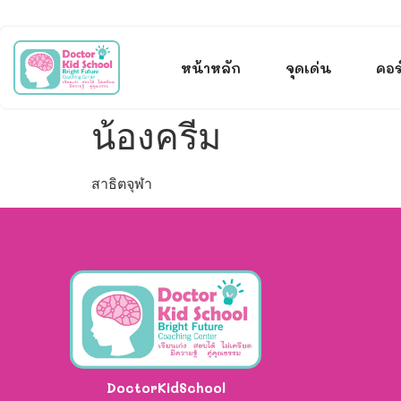
หน้าหลัก
จุดเด่น
คอร
น้องครีม
สาธิตจุฬา
DoctorKidSchool