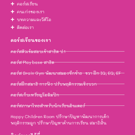
คอร์สเรียน
คนเก่งของเรา
บทความและวีดีโอ
ติดต่อเรา
คอร์สเรียนของเรา
คอร์สติวเข้มสอบเข้าสาธิต ป.1
คอร์ส Play base สาธิต
คอร์ส Brain Gym พัฒนาสมองซีกซ้าย–ขวา ฝึก IQ, EQ, EF
คอร์สฝึกสมาธิ การฟัง ปรับพฤติกรรมเชิงบวก
คอร์สเก็บเหรียญโอลิมปิก
คอร์สภาษาไทยสำหรับนักเรียนอินเตอร์
Happy Children Room ปรึกษาปัญหาพัฒนาการเด็ก
พฤติกรรมลูก ปรึกษาปัญหาด้านการเรียน สมาธิสั้น