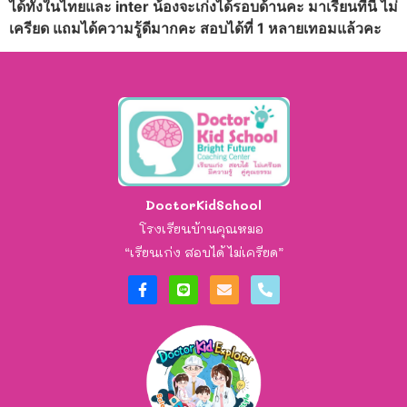
ได้ทั้งในไทยและ inter น้องจะเก่งได้รอบด้านคะ มาเรียนที่นี่ ไม่
เครียด แถมได้ความรู้ดีมากคะ สอบได้ที่ 1 หลายเทอมแล้วคะ
DoctorKidSchool
โรงเรียนบ้านคุณหมอ
“เรียนเก่ง สอบได้ ไม่เครียด”