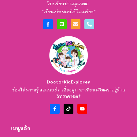
โรงเรียนบ้านคุณหมอ
“เรียนเก่ง สอบได้ ไม่เครียด”
DoctorKidExplorer
ช่องให้ความรู้ แม่และเด็ก เลี้ยงลูก พาเที่ยวเสริมความรู้ด้าน
วิทยาศาสตร์
เมนูหลัก