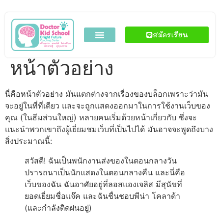
สมัครเรียน
หน้าตัวอย่าง
นี่คือหน้าตัวอย่าง มันแตกต่างจากเรื่องของบล็อกเพราะว่ามัน
จะอยู่ในที่ที่เดียว และจะถูกแสดงออกมาในการใช้งานเว็บของ
คุณ (ในธีมส่วนใหญ่) หลายคนเริ่มด้วยหน้าเกี่ยวกับ ซึ่งจะ
แนะนำพวกเขาถึงผู้เยี่ยมชมเว็บที่เป็นไปได้ มันอาจจะพูดถึงบาง
สิ่งประมาณนี้:
สวัสดี! ฉันเป็นพนักงานส่งของในตอนกลางวัน
ปรารถนาเป็นนักแสดงในตอนกลางคืน และนี่คือ
เว็บของฉัน ฉันอาศัยอยู่ที่ลอสแองเจลิส มีสุนัขที่
ยอดเยี่ยมชื่อแจ๊ค และฉันชื่นชอบพีน่า โคลาด้า
(และกำลังติดฝนอยู่)